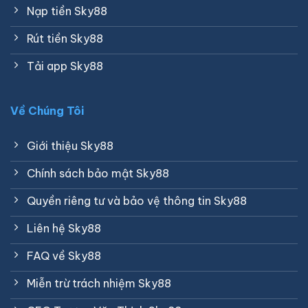
Nạp tiền Sky88
Rút tiền Sky88
Tải app Sky88
Về Chúng Tôi
Giới thiệu Sky88
Chính sách bảo mật Sky88
Quyền riêng tư và bảo vệ thông tin Sky88
Liên hệ Sky88
FAQ về Sky88
Miễn trừ trách nhiệm Sky88