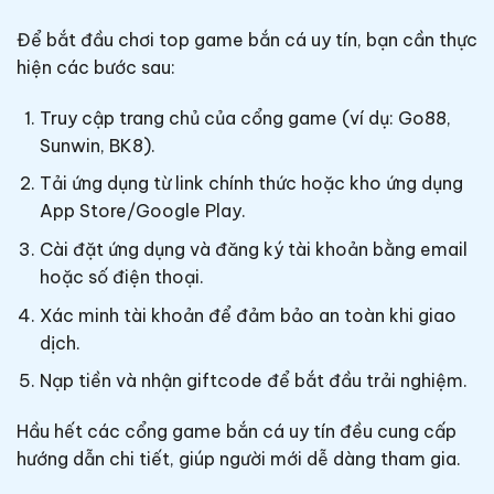
Để bắt đầu chơi top game bắn cá uy tín, bạn cần thực
hiện các bước sau:
Truy cập trang chủ của cổng game (ví dụ: Go88,
Sunwin, BK8).
Tải ứng dụng từ link chính thức hoặc kho ứng dụng
App Store/Google Play.
Cài đặt ứng dụng và đăng ký tài khoản bằng email
hoặc số điện thoại.
Xác minh tài khoản để đảm bảo an toàn khi giao
dịch.
Nạp tiền và nhận giftcode để bắt đầu trải nghiệm.
Hầu hết các cổng game bắn cá uy tín đều cung cấp
hướng dẫn chi tiết, giúp người mới dễ dàng tham gia.