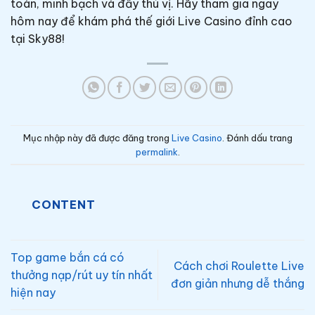
toàn, minh bạch và đầy thú vị. Hãy tham gia ngay
hôm nay để khám phá thế giới Live Casino đỉnh cao
tại Sky88!
Mục nhập này đã được đăng trong
Live Casino
. Đánh dấu trang
permalink
.
CONTENT
Top game bắn cá có
Cách chơi Roulette Live
thưởng nạp/rút uy tín nhất
đơn giản nhưng dễ thắng
hiện nay