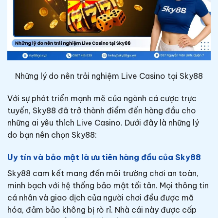
Những lý do nên trải nghiệm Live Casino tại Sky88
Với sự phát triển mạnh mẽ của ngành cá cược trực
tuyến, Sky88 đã trở thành điểm đến hàng đầu cho
những ai yêu thích Live Casino. Dưới đây là những lý
do bạn nên chọn Sky88:
Uy tín và bảo mật là ưu tiên hàng đầu của Sky88
Sky88 cam kết mang đến môi trường chơi an toàn,
minh bạch với hệ thống bảo mật tối tân. Mọi thông tin
cá nhân và giao dịch của người chơi đều được mã
hóa, đảm bảo không bị rò rỉ. Nhà cái này được cấp