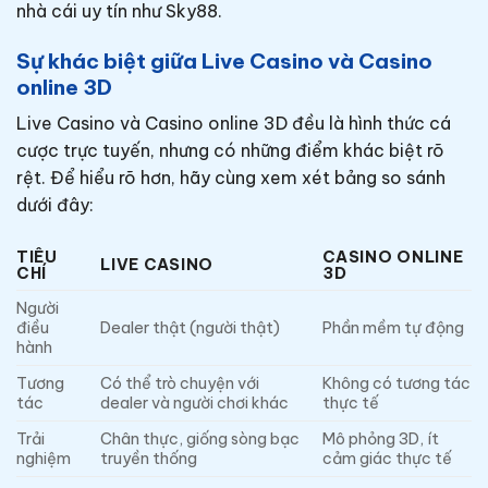
nhà cái uy tín như Sky88.
Sự khác biệt giữa Live Casino và Casino
online 3D
Live Casino và Casino online 3D đều là hình thức cá
cược trực tuyến, nhưng có những điểm khác biệt rõ
rệt. Để hiểu rõ hơn, hãy cùng xem xét bảng so sánh
dưới đây:
TIÊU
CASINO ONLINE
LIVE CASINO
CHÍ
3D
Người
điều
Dealer thật (người thật)
Phần mềm tự động
hành
Tương
Có thể trò chuyện với
Không có tương tác
tác
dealer và người chơi khác
thực tế
Trải
Chân thực, giống sòng bạc
Mô phỏng 3D, ít
nghiệm
truyền thống
cảm giác thực tế