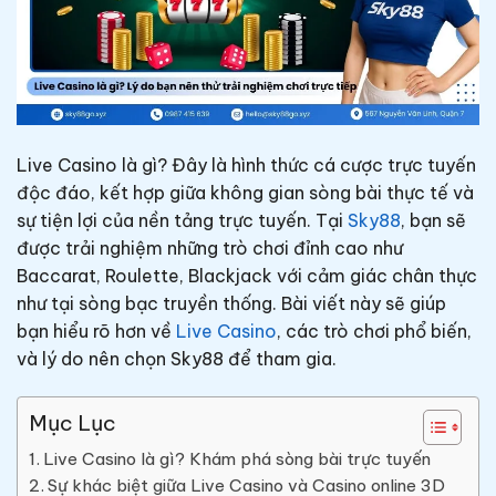
Live Casino là gì? Đây là hình thức cá cược trực tuyến
độc đáo, kết hợp giữa không gian sòng bài thực tế và
sự tiện lợi của nền tảng trực tuyến. Tại
Sky88
, bạn sẽ
được trải nghiệm những trò chơi đỉnh cao như
Baccarat, Roulette, Blackjack với cảm giác chân thực
như tại sòng bạc truyền thống. Bài viết này sẽ giúp
bạn hiểu rõ hơn về
Live Casino
, các trò chơi phổ biến,
và lý do nên chọn Sky88 để tham gia.
Mục Lục
Live Casino là gì? Khám phá sòng bài trực tuyến
Sự khác biệt giữa Live Casino và Casino online 3D