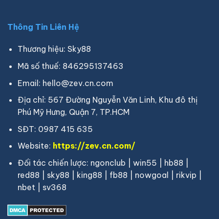
Thông Tin Liên Hệ
Thương hiệu: Sky88
Mã số thuế: 846295137463
Email:
hello@zev.cn.com
Địa chỉ: 567 Đường Nguyễn Văn Linh, Khu đô thị
Phú Mỹ Hưng, Quận 7, TP.HCM
SĐT: 0987 415 635
Website:
https://zev.cn.com/
Đối tác chiến lược:
ngonclub
|
win55
|
hb88
|
red88
|
sky88
|
king88
|
fb88
|
nowgoal
|
rikvip
|
nbet
|
sv368