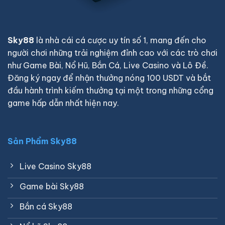
Sky88
là nhà cái cá cược uy tín số 1, mang đến cho
người chơi những trải nghiệm đỉnh cao với các trò chơi
như Game Bài, Nổ Hũ, Bắn Cá, Live Casino và Lô Đề.
Đăng ký ngay để nhận thưởng nóng 100 USDT và bắt
đầu hành trình kiếm thưởng tại một trong những cổng
game hấp dẫn nhất hiện nay.
Sản Phẩm Sky88
Live Casino Sky88
Game bài Sky88
Bắn cá Sky88