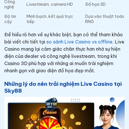
Công
Livestream, camera HD
Đồ họa 3D
nghệ
Độ tin
Minh bạch, kết quả trực
Dựa vào thuật toán
cậy
tiếp
RNG
Để hiểu rõ hơn về sự khác biệt, bạn có thể tham khảo
bài viết chi tiết tại
so sánh Live Casino vs offline
. Live
Casino mang lại cảm giác chân thực hơn nhờ sự hiện
diện của dealer và công nghệ livestream, trong khi
Casino 3D phù hợp với những ai muốn trải nghiệm
nhanh gọn với giao diện đồ họa đẹp mắt.
Những lý do nên trải nghiệm Live Casino tại
Sky88