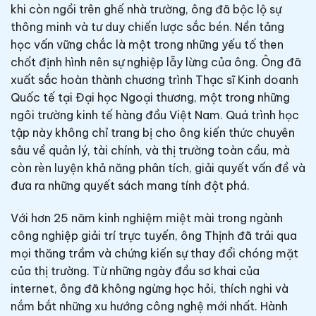
khi còn ngồi trên ghế nhà trường, ông đã bộc lộ sự
thông minh và tư duy chiến lược sắc bén. Nền tảng
học vấn vững chắc là một trong những yếu tố then
chốt định hình nên sự nghiệp lẫy lừng của ông. Ông đã
xuất sắc hoàn thành chương trình Thạc sĩ Kinh doanh
Quốc tế tại Đại học Ngoại thương, một trong những
ngôi trường kinh tế hàng đầu Việt Nam. Quá trình học
tập này không chỉ trang bị cho ông kiến thức chuyên
sâu về quản lý, tài chính, và thị trường toàn cầu, mà
còn rèn luyện khả năng phân tích, giải quyết vấn đề và
đưa ra những quyết sách mang tính đột phá.
Với hơn 25 năm kinh nghiệm miệt mài trong ngành
công nghiệp giải trí trực tuyến, ông Thịnh đã trải qua
mọi thăng trầm và chứng kiến sự thay đổi chóng mặt
của thị trường. Từ những ngày đầu sơ khai của
internet, ông đã không ngừng học hỏi, thích nghi và
nắm bắt những xu hướng công nghệ mới nhất. Hành