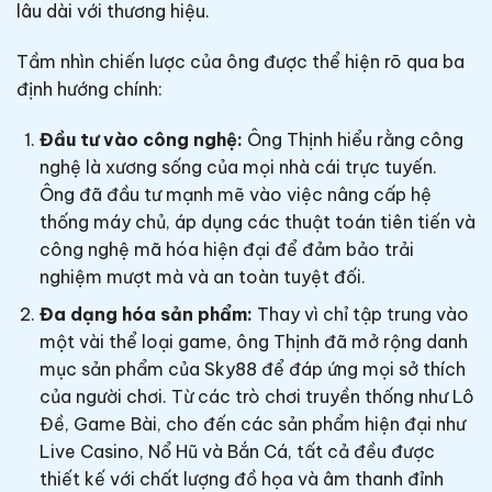
lâu dài với thương hiệu.
Tầm nhìn chiến lược của ông được thể hiện rõ qua ba
định hướng chính:
Đầu tư vào công nghệ:
Ông Thịnh hiểu rằng công
nghệ là xương sống của mọi nhà cái trực tuyến.
Ông đã đầu tư mạnh mẽ vào việc nâng cấp hệ
thống máy chủ, áp dụng các thuật toán tiên tiến và
công nghệ mã hóa hiện đại để đảm bảo trải
nghiệm mượt mà và an toàn tuyệt đối.
Đa dạng hóa sản phẩm:
Thay vì chỉ tập trung vào
một vài thể loại game, ông Thịnh đã mở rộng danh
mục sản phẩm của Sky88 để đáp ứng mọi sở thích
của người chơi. Từ các trò chơi truyền thống như Lô
Đề, Game Bài, cho đến các sản phẩm hiện đại như
Live Casino, Nổ Hũ và Bắn Cá, tất cả đều được
thiết kế với chất lượng đồ họa và âm thanh đỉnh