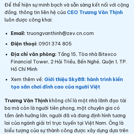
Để thể hiện sự minh bạch và sẵn sàng kết nối với cộng
đồng, thông tin liên hệ của
CEO Trương Văn Thịnh
luôn được công khai:
Email:
truongvanthinh@zev.cn.com
Điện thoại:
0901 374 805
Địa chỉ văn phòng:
Tầng 15, Tòa nhà Bitexco
Financial Tower, 2 Hải Triều, Bến Nghé, Quận 1, TP.
Hồ Chí Minh
Xem thêm về:
Giới thiệu Sky88: hành trình kiến
tạo sân chơi đỉnh cao của người Việt
Trương Văn Thịnh
không chỉ là một nhà lãnh đạo tài
ba mà còn là người tiên phong, một chuyên gia có
tầm ảnh hưởng lớn, người đã và đang định hình tương
lai của ngành giải trí trực tuyến tại Việt Nam. Ông là
biểu tượng của sự thành công được xây dựng dựa trên