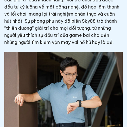
đầu tư kỹ lưỡng về mặt công nghệ, đồ họa, âm thanh
và lối chơi, mang lại trải nghiệm chân thực và cuốn
hút nhất. Sự phong phú này đã biến Sky88 trở thành
“thiên đường” giải trí cho mọi đối tượng, từ những
người yêu thích sự đấu trí của game bài cho đến
những người tìm kiếm vận may với nổ hũ hay lô đề.