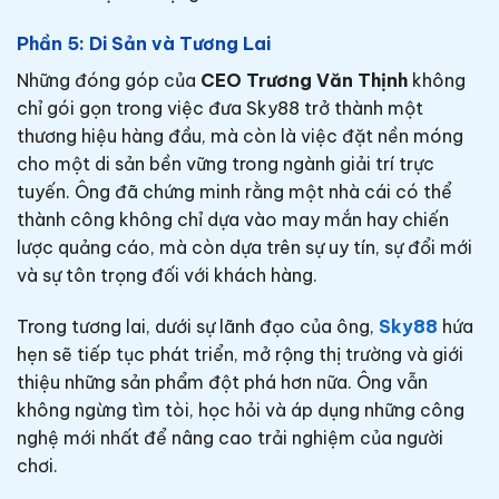
Phần 5: Di Sản và Tương Lai
Những đóng góp của
CEO Trương Văn Thịnh
không
chỉ gói gọn trong việc đưa Sky88 trở thành một
thương hiệu hàng đầu, mà còn là việc đặt nền móng
cho một di sản bền vững trong ngành giải trí trực
tuyến. Ông đã chứng minh rằng một nhà cái có thể
thành công không chỉ dựa vào may mắn hay chiến
lược quảng cáo, mà còn dựa trên sự uy tín, sự đổi mới
và sự tôn trọng đối với khách hàng.
Trong tương lai, dưới sự lãnh đạo của ông,
Sky88
hứa
hẹn sẽ tiếp tục phát triển, mở rộng thị trường và giới
thiệu những sản phẩm đột phá hơn nữa. Ông vẫn
không ngừng tìm tòi, học hỏi và áp dụng những công
nghệ mới nhất để nâng cao trải nghiệm của người
chơi.