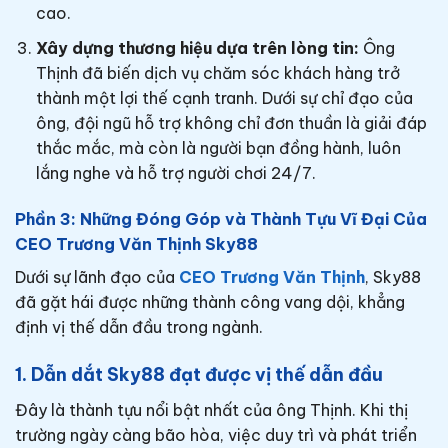
cao.
Xây dựng thương hiệu dựa trên lòng tin:
Ông
Thịnh đã biến dịch vụ chăm sóc khách hàng trở
thành một lợi thế cạnh tranh. Dưới sự chỉ đạo của
ông, đội ngũ hỗ trợ không chỉ đơn thuần là giải đáp
thắc mắc, mà còn là người bạn đồng hành, luôn
lắng nghe và hỗ trợ người chơi 24/7.
Phần 3: Những Đóng Góp và Thành Tựu Vĩ Đại Của
CEO Trương Văn Thịnh Sky88
Dưới sự lãnh đạo của
CEO Trương Văn Thịnh
, Sky88
đã gặt hái được những thành công vang dội, khẳng
định vị thế dẫn đầu trong ngành.
1. Dẫn dắt Sky88 đạt được vị thế dẫn đầu
Đây là thành tựu nổi bật nhất của ông Thịnh. Khi thị
trường ngày càng bão hòa, việc duy trì và phát triển