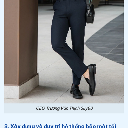
CEO Trương Văn Thịnh Sky88
3. Xây dựng và duy trì hệ thống bảo mật tối