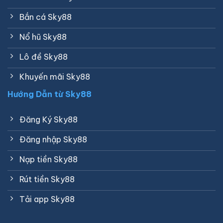
Bắn cá Sky88
Nổ hũ Sky88
Lô đề Sky88
Khuyến mãi Sky88
Hướng Dẫn từ Sky88
Đăng Ký Sky88
Đăng nhập Sky88
Nạp tiền Sky88
Rút tiền Sky88
Tải app Sky88