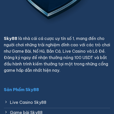
Sky88
là nhà cái cá cược uy tín số 1, mang đến cho
người chơi những trải nghiệm đỉnh cao với các trò chơi
như Game Bài, Nổ Hũ, Bắn Cá, Live Casino và Lô Đề.
Đăng ký ngay để nhận thưởng nóng 100 USDT và bắt
đầu hành trình kiếm thưởng tại một trong những cổng
game hấp dẫn nhất hiện nay.
Sản Phẩm Sky88
Live Casino Sky88
Game bài Sky88