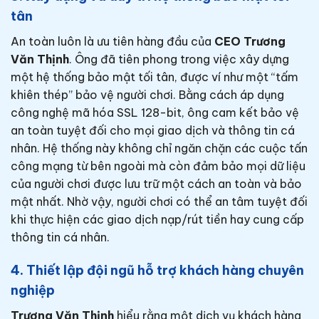
tân
An toàn luôn là ưu tiên hàng đầu của
CEO Trương
Văn Thịnh
. Ông đã tiên phong trong việc xây dựng
một hệ thống bảo mật tối tân, được ví như một “tấm
khiên thép” bảo vệ người chơi. Bằng cách áp dụng
công nghệ mã hóa SSL 128-bit, ông cam kết bảo vệ
an toàn tuyệt đối cho mọi giao dịch và thông tin cá
nhân. Hệ thống này không chỉ ngăn chặn các cuộc tấn
công mạng từ bên ngoài mà còn đảm bảo mọi dữ liệu
của người chơi được lưu trữ một cách an toàn và bảo
mật nhất. Nhờ vậy, người chơi có thể an tâm tuyệt đối
khi thực hiện các giao dịch nạp/rút tiền hay cung cấp
thông tin cá nhân.
4. Thiết lập đội ngũ hỗ trợ khách hàng chuyên
nghiệp
Trương Văn Thịnh
hiểu rằng một dịch vụ khách hàng