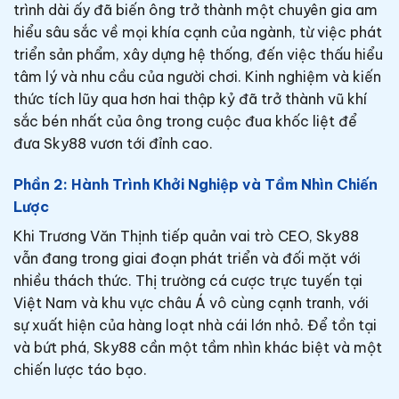
trình dài ấy đã biến ông trở thành một chuyên gia am
hiểu sâu sắc về mọi khía cạnh của ngành, từ việc phát
triển sản phẩm, xây dựng hệ thống, đến việc thấu hiểu
tâm lý và nhu cầu của người chơi. Kinh nghiệm và kiến
thức tích lũy qua hơn hai thập kỷ đã trở thành vũ khí
sắc bén nhất của ông trong cuộc đua khốc liệt để
đưa Sky88 vươn tới đỉnh cao.
Phần 2: Hành Trình Khởi Nghiệp và Tầm Nhìn Chiến
Lược
Khi Trương Văn Thịnh tiếp quản vai trò CEO, Sky88
vẫn đang trong giai đoạn phát triển và đối mặt với
nhiều thách thức. Thị trường cá cược trực tuyến tại
Việt Nam và khu vực châu Á vô cùng cạnh tranh, với
sự xuất hiện của hàng loạt nhà cái lớn nhỏ. Để tồn tại
và bứt phá, Sky88 cần một tầm nhìn khác biệt và một
chiến lược táo bạo.