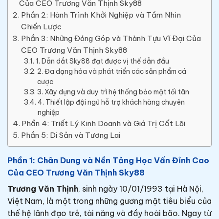
Của CEO Trương Văn Thịnh Sky88
Phần 2: Hành Trình Khởi Nghiệp và Tầm Nhìn
Chiến Lược
Phần 3: Những Đóng Góp và Thành Tựu Vĩ Đại Của
CEO Trương Văn Thịnh Sky88
1. Dẫn dắt Sky88 đạt được vị thế dẫn đầu
2. Đa dạng hóa và phát triển các sản phẩm cá
cược
3. Xây dựng và duy trì hệ thống bảo mật tối tân
4. Thiết lập đội ngũ hỗ trợ khách hàng chuyên
nghiệp
Phần 4: Triết Lý Kinh Doanh và Giá Trị Cốt Lõi
Phần 5: Di Sản và Tương Lai
Phần 1: Chân Dung và Nền Tảng Học Vấn Đỉnh Cao
Của CEO Trương Văn Thịnh Sky88
Trương Văn Thịnh
, sinh ngày 10/01/1993 tại Hà Nội,
Việt Nam, là một trong những gương mặt tiêu biểu của
thế hệ lãnh đạo trẻ, tài năng và đầy hoài bão. Ngay từ