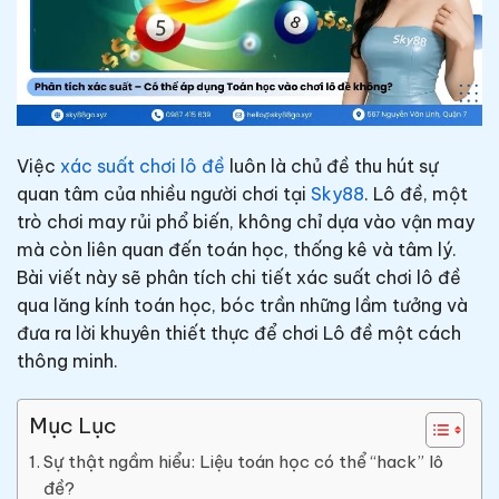
Việc
xác suất chơi lô đề
luôn là chủ đề thu hút sự
quan tâm của nhiều người chơi tại
Sky88
. Lô đề, một
trò chơi may rủi phổ biến, không chỉ dựa vào vận may
mà còn liên quan đến toán học, thống kê và tâm lý.
Bài viết này sẽ phân tích chi tiết xác suất chơi lô đề
qua lăng kính toán học, bóc trần những lầm tưởng và
đưa ra lời khuyên thiết thực để chơi Lô đề một cách
thông minh.
Mục Lục
Sự thật ngầm hiểu: Liệu toán học có thể “hack” lô
đề?