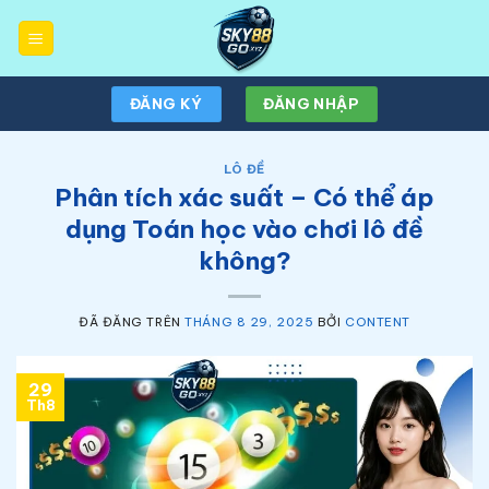
Chuyển
đến
nội
dung
ĐĂNG KÝ
ĐĂNG NHẬP
LÔ ĐỀ
Phân tích xác suất – Có thể áp
dụng Toán học vào chơi lô đề
không?
ĐÃ ĐĂNG TRÊN
THÁNG 8 29, 2025
BỞI
CONTENT
29
Th8