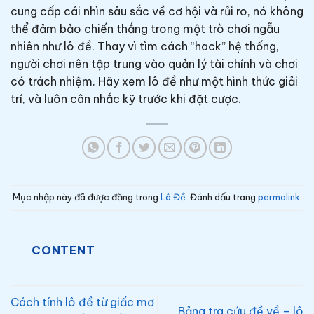
cung cấp cái nhìn sâu sắc về cơ hội và rủi ro, nó không
thể đảm bảo chiến thắng trong một trò chơi ngẫu
nhiên như lô đề. Thay vì tìm cách “hack” hệ thống,
người chơi nên tập trung vào quản lý tài chính và chơi
có trách nhiệm. Hãy xem lô đề như một hình thức giải
trí, và luôn cân nhắc kỹ trước khi đặt cược.
Mục nhập này đã được đăng trong
Lô Đề
. Đánh dấu trang
permalink
.
CONTENT
Cách tính lô đề từ giấc mơ
Bảng tra cứu đề về – lô