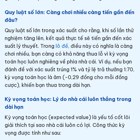
Quy luật số lớn: Càng chơi nhiều càng tiến gần đến
đâu?
Quy luật số lớn trong xác suất cho rằng, khi số lần thử
nghiệm tăng lên, kết quả thực tế sẽ tiến gần đến xác
suất lý thuyết. Trong
lô đề
, điều này có nghĩa là càng
chơi nhiều, bạn càng có khả năng thua lỗ vì kỳ vọng
toán học luôn nghiêng về phía nhà cái. Ví dụ, nếu bạn
đánh đề với xác suất trúng 1% và tỷ lệ trả thưởng 1:70,
kỳ vọng toán học là âm (-0,29 đồng cho mỗi đồng
cược), khiến bạn thua trong dài hạn.
Kỳ vọng toán học: Lý do nhà cái luôn thắng trong
dài hạn
Kỳ vọng toán học (expected value) là yếu tố cốt lõi
giải thích tại sao nhà cái luôn có lợi. Công thức kỳ
vọng được tính như sau: