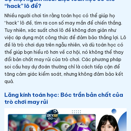
“hack” lô đề?
Nhiều người chơi tin rằng toán học có thể giúp họ
“hack” lô đề, tìm ra con số may mắn để chiến thắng.
Tuy nhiên, xác suất chơi lô đề không đơn giản như
việc áp dụng một công thức để đảm bảo thắng lợi. Lô
đề là trò chơi dựa trên ngẫu nhiên, và dù toán học có
thể giúp bạn hiểu rõ hơn về cơ hội, nó không thể thay
đổi bản chất may rủi của trò chơi. Các phương pháp
soi cầu hay dự đoán thường chỉ là cách tiếp cận để
tăng cảm giác kiểm soát, nhưng không đảm bảo kết
quả.
Lăng kính toán học: Bóc trần bản chất của
trò chơi may rủi