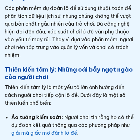
Các phần mềm dự đoán lô đề sử dụng thuật toán để
phân tích dữ liệu lịch sử, nhưng chúng không thể vượt
qua bản chất ngẫu nhiên của trò chơi. Dù công nghệ
hiện đại đến đâu, xác suất chơi lô đề vẫn phụ thuộc
vào yếu tố may rủi. Thay vì dựa vào phần mềm, người
chơi nên tập trung vào quản lý vốn và chơi có trách
nhiệm.
Thiên kiến tâm lý: Những cái bẫy ngọt ngào
của người chơi
Thiên kiến tâm lý là một yếu tố lớn ảnh hưởng đến
cách người chơi tiếp cận lô đề. Dưới đây là một số
thiên kiến phổ biến:
Ảo tưởng kiểm soát:
Người chơi tin rằng họ có thể
dự đoán kết quả thông qua các phương pháp như
giải mã giấc mơ đánh lô đề
.