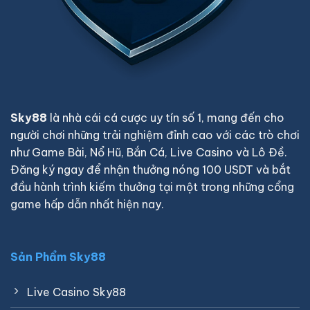
Sky88
là nhà cái cá cược uy tín số 1, mang đến cho
người chơi những trải nghiệm đỉnh cao với các trò chơi
như Game Bài, Nổ Hũ, Bắn Cá, Live Casino và Lô Đề.
Đăng ký ngay để nhận thưởng nóng 100 USDT và bắt
đầu hành trình kiếm thưởng tại một trong những cổng
game hấp dẫn nhất hiện nay.
Sản Phẩm Sky88
Live Casino Sky88