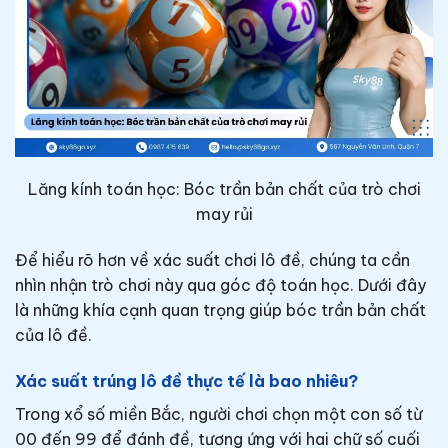
Lăng kính toán học: Bóc trần bản chất của trò chơi
may rủi
Để hiểu rõ hơn về xác suất chơi lô đề, chúng ta cần
nhìn nhận trò chơi này qua góc độ toán học. Dưới đây
là những khía cạnh quan trọng giúp bóc trần bản chất
của lô đề.
Xác suất trúng lô đề thực tế là bao nhiêu?
Trong xổ số miền Bắc, người chơi chọn một con số từ
00 đến 99 để đánh đề, tương ứng với hai chữ số cuối