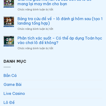
29
thấy
con
mang lại may mắn cho bạn
Th8
người
số
Chức năng bình luận bị tắt
ở
chết
lô
Giải
hé
đề
mã
Bảng tra cứu đề về – lô đánh gì hôm sau (tạo 1
lộ
chuẩn
29
giấc
con
landing tổng hợp)
xác
Th8
mơ
số
và
Chức năng bình luận bị tắt
ở
rắn
lô
dễ
Bảng
và
đề
trúng
tra
Phân tích xác suất – Có thể áp dụng Toán học
các
nào
29
cứu
con
vào chơi lô đề không?
dễ
Th8
đề
số
trúng
Chức năng bình luận bị tắt
ở
về
lô
nhất
Phân
–
đề
tích
lô
mang
xác
DANH MỤC
đánh
lại
suất
gì
may
–
hôm
mắn
Có
sau
cho
Bắn Cá
thể
(tạo
bạn
áp
1
Game Bài
dụng
landing
Toán
tổng
học
Live Casino
hợp)
vào
chơi
Lô Đề
lô