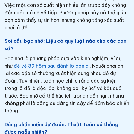
Việc một con số xuất hiện nhiều lần trước đây không
đảm bảo nó sẽ về tiếp. Phương pháp này có thể giúp
bạn cảm thấy tự tin hơn, nhưng không tăng xác suất
chơi lô đề.
Soi cầu bạc nhớ: Liệu có quy luật nào cho các con
số?
Bạc nhớ là phương pháp dựa vào kinh nghiệm, ví dụ
như
đề về 39 hôm sau đánh lô con gì
. Người chơi ghi
lại các cặp số thường xuất hiện cùng nhau để dự
đoán. Tuy nhiên, toán học chỉ ra rằng các sự kiện
trong lô đề là độc lập, không có “ký ức” về kết quả
trước. Bạc nhớ có thể hữu ích trong ngắn hạn, nhưng
không phải là công cụ đáng tin cậy để đảm bảo chiến
thắng.
Dùng phần mềm dự đoán: Thuật toán có thắng
được ngẫu nhiên?