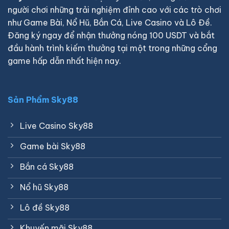
người chơi những trải nghiệm đỉnh cao với các trò chơi
như Game Bài, Nổ Hũ, Bắn Cá, Live Casino và Lô Đề.
Đăng ký ngay để nhận thưởng nóng 100 USDT và bắt
đầu hành trình kiếm thưởng tại một trong những cổng
game hấp dẫn nhất hiện nay.
Sản Phẩm Sky88
Live Casino Sky88
Game bài Sky88
Bắn cá Sky88
Nổ hũ Sky88
Lô đề Sky88
Khuyến mãi Sky88