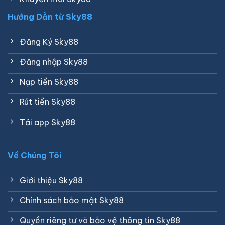
Hướng Dẫn từ Sky88
Đăng Ký Sky88
Đăng nhập Sky88
Nạp tiền Sky88
Rút tiền Sky88
Tải app Sky88
Về Chúng Tôi
Giới thiệu Sky88
Chính sách bảo mật Sky88
Quyền riêng tư và bảo vệ thông tin Sky88