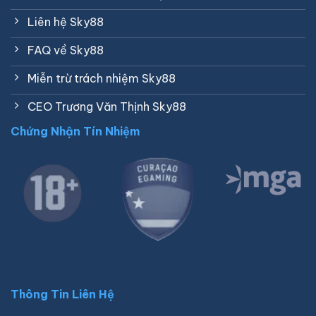
Liên hệ Sky88
FAQ về Sky88
Miễn trừ trách nhiệm Sky88
CEO Trương Văn Thịnh Sky88
Chứng Nhận Tín Nhiệm
Thông Tin Liên Hệ