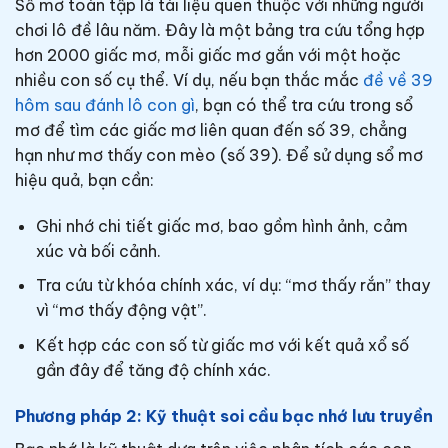
Sổ mơ toàn tập là tài liệu quen thuộc với những người
chơi lô đề lâu năm. Đây là một bảng tra cứu tổng hợp
hơn 2000 giấc mơ, mỗi giấc mơ gắn với một hoặc
nhiều con số cụ thể. Ví dụ, nếu bạn thắc mắc
đề về 39
hôm sau đánh lô con gì
, bạn có thể tra cứu trong sổ
mơ để tìm các giấc mơ liên quan đến số 39, chẳng
hạn như mơ thấy con mèo (số 39). Để sử dụng sổ mơ
hiệu quả, bạn cần:
Ghi nhớ chi tiết giấc mơ, bao gồm hình ảnh, cảm
xúc và bối cảnh.
Tra cứu từ khóa chính xác, ví dụ: “mơ thấy rắn” thay
vì “mơ thấy động vật”.
Kết hợp các con số từ giấc mơ với kết quả xổ số
gần đây để tăng độ chính xác.
Phương pháp 2: Kỹ thuật soi cầu bạc nhớ lưu truyền