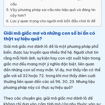
cầu
Vậy phương pháp soi cầu nào hiệu quả và đáng tin
cậy hơn?
Lưu ý quan trọng cho người mới bắt đầu chơi lô đề
Giải mã giấc mơ và những con số bí ẩn có
thật sự hiệu quả?
Giải mã giấc mơ đánh lô đề là một phương pháp phổ
biến, được lưu truyền qua nhiều thế hệ. Người chơi tin
rằng mỗi hình ảnh, sự kiện hay con vật xuất hiện trong
giấc mơ đều mang một ý nghĩa đặc biệt, liên quan
đến những con số may mắn. Ví dụ, mơ thấy rắn có thể
gắn với số 32 hoặc 72, trong khi mơ thấy đám cưới
thường liên quan đến các số 96, 30, 23. Nhưng liệu
phương pháp này có thực sự hiệu quả?
Theo các chuyên gia, giải mã giấc mơ đánh lô đề
không chỉ dựa vào cảm tính mà còn phụ thuộc vào sự