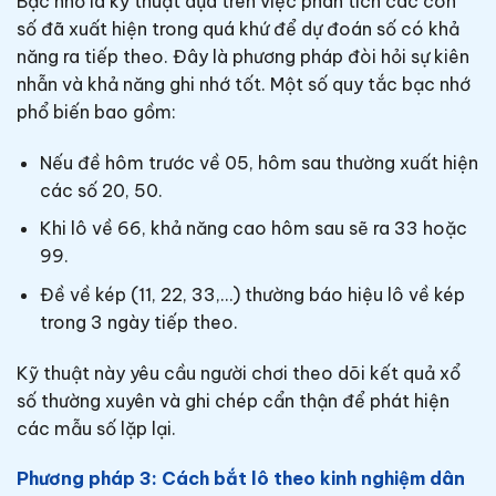
Bạc nhớ là kỹ thuật dựa trên việc phân tích các con
số đã xuất hiện trong quá khứ để dự đoán số có khả
năng ra tiếp theo. Đây là phương pháp đòi hỏi sự kiên
nhẫn và khả năng ghi nhớ tốt. Một số quy tắc bạc nhớ
phổ biến bao gồm:
Nếu đề hôm trước về 05, hôm sau thường xuất hiện
các số 20, 50.
Khi lô về 66, khả năng cao hôm sau sẽ ra 33 hoặc
99.
Đề về kép (11, 22, 33,…) thường báo hiệu lô về kép
trong 3 ngày tiếp theo.
Kỹ thuật này yêu cầu người chơi theo dõi kết quả xổ
số thường xuyên và ghi chép cẩn thận để phát hiện
các mẫu số lặp lại.
Phương pháp 3: Cách bắt lô theo kinh nghiệm dân