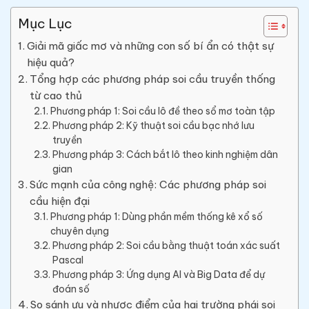
Mục Lục
Giải mã giấc mơ và những con số bí ẩn có thật sự
hiệu quả?
Tổng hợp các phương pháp soi cầu truyền thống
từ cao thủ
Phương pháp 1: Soi cầu lô đề theo sổ mơ toàn tập
Phương pháp 2: Kỹ thuật soi cầu bạc nhớ lưu
truyền
Phương pháp 3: Cách bắt lô theo kinh nghiệm dân
gian
Sức mạnh của công nghệ: Các phương pháp soi
cầu hiện đại
Phương pháp 1: Dùng phần mềm thống kê xổ số
chuyên dụng
Phương pháp 2: Soi cầu bằng thuật toán xác suất
Pascal
Phương pháp 3: Ứng dụng AI và Big Data để dự
đoán số
So sánh ưu và nhược điểm của hai trường phái soi