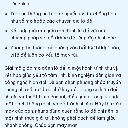
tài chính.
Tra cứu thông tin từ các nguồn uy tín, chẳng hạn
như sổ mơ hoặc các chuyên gia lô đề.
Kết hợp giải mã giấc mơ đánh lô đề với các
phương pháp soi cầu khác để tăng độ chính xác.
Không tin tưởng mù quáng vào bất kỳ “bí kíp” nào,
vì lô đề luôn có yếu tố may rủi.
Giải mã giấc mơ đánh lô đề là một hành trình thú vị,
kết hợp giữa yếu tố tâm linh, kinh nghiệm dân gian và
công nghệ hiện đại. Dù bạn chọn phương pháp truyền
thống như sổ mơ, bạc nhớ hay các công cụ hiện đại
như AI và thuật toán Pascal, điều quan trọng là chơi
một cách thông minh và có trách nhiệm. Hãy thử vận
may của bạn, nhưng đừng quên rằng lô đề chỉ nên là
một hình thức giải trí, không phải cách để làm giàu
nhanh chóng. Chúc bạn may mắn!