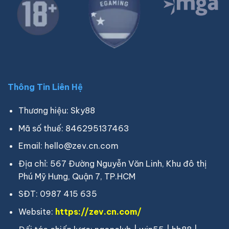
Thông Tin Liên Hệ
Thương hiệu: Sky88
Mã số thuế: 846295137463
Email:
hello@zev.cn.com
Địa chỉ: 567 Đường Nguyễn Văn Linh, Khu đô thị
Phú Mỹ Hưng, Quận 7, TP.HCM
SĐT: 0987 415 635
Website:
https://zev.cn.com/