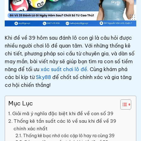
Khi đề về 39 hôm sau đánh lô con gì là câu hỏi được
nhiều người chơi lô đề quan tâm. Với những thống kê
chi tiết, phương pháp soi cầu từ chuyên gia, và dàn số
may mắn, bài viết này sẽ giúp bạn tìm ra con số tiềm
năng để tối ưu
xác suất chơi lô đề
. Cùng khám phá
các bí kíp từ
Sky88
để chốt số chính xác và gia tăng
cơ hội chiến thắng!
Mục Lục
Giải mã ý nghĩa đặc biệt khi đề về con số 39
Thống kê tần suất các lô về sau khi đề về 39
chính xác nhất
Thống kê bạc nhớ các cặp lô hay ra cùng 39