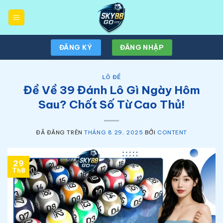
Chuyển
đến
nội
dung
ĐĂNG KÝ
ĐĂNG NHẬP
LÔ ĐỀ
Đề Về 39 Đánh Lô Gì Ngày Hôm
Sau? Chốt Số Từ Cao Thủ!
ĐÃ ĐĂNG TRÊN
THÁNG 8 29, 2025
BỞI
CONTENT
29
Th8