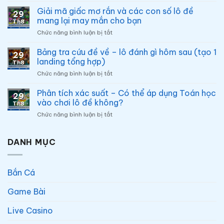
Nằm
bạn
mơ
Giải mã giấc mơ rắn và các con số lô đề
chọn
29
thấy
con
mang lại may mắn cho bạn
Th8
người
số
Chức năng bình luận bị tắt
ở
chết
lô
Giải
hé
đề
mã
Bảng tra cứu đề về – lô đánh gì hôm sau (tạo 1
lộ
chuẩn
29
giấc
con
landing tổng hợp)
xác
Th8
mơ
số
và
Chức năng bình luận bị tắt
ở
rắn
lô
dễ
Bảng
và
đề
trúng
tra
Phân tích xác suất – Có thể áp dụng Toán học
các
nào
29
cứu
con
vào chơi lô đề không?
dễ
Th8
đề
số
trúng
Chức năng bình luận bị tắt
ở
về
lô
nhất
Phân
–
đề
tích
lô
mang
xác
DANH MỤC
đánh
lại
suất
gì
may
–
hôm
mắn
Có
sau
cho
Bắn Cá
thể
(tạo
bạn
áp
1
Game Bài
dụng
landing
Toán
tổng
học
Live Casino
hợp)
vào