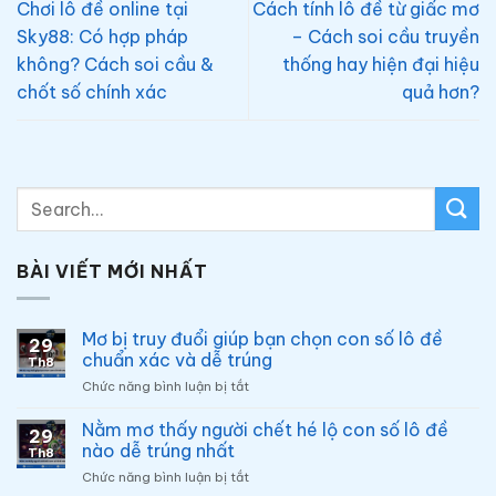
Chơi lô đề online tại
Cách tính lô đề từ giấc mơ
Sky88: Có hợp pháp
– Cách soi cầu truyền
không? Cách soi cầu &
thống hay hiện đại hiệu
chốt số chính xác
quả hơn?
BÀI VIẾT MỚI NHẤT
Mơ bị truy đuổi giúp bạn chọn con số lô đề
29
chuẩn xác và dễ trúng
Th8
Chức năng bình luận bị tắt
ở
Mơ
bị
Nằm mơ thấy người chết hé lộ con số lô đề
29
truy
nào dễ trúng nhất
Th8
đuổi
Chức năng bình luận bị tắt
ở
giúp