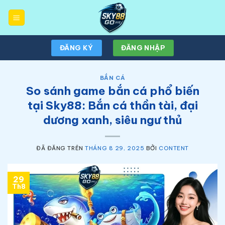
Chuyển
đến
nội
dung
ĐĂNG KÝ
ĐĂNG NHẬP
BẮN CÁ
So sánh game bắn cá phổ biến
tại Sky88: Bắn cá thần tài, đại
dương xanh, siêu ngư thủ
ĐÃ ĐĂNG TRÊN
THÁNG 8 29, 2025
BỞI
CONTENT
29
Th8