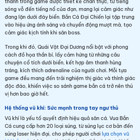
thanh trong game được thiết kế chân thực, từ tiếng
sóng vỗ đến tiếng nổ của đạn, mang lại cảm giác như
đang lặn dưới đáy biển. Bắn Cá Đại Chiến lại tập trung
vào hiệu ứng ánh sáng và chuyển động mượt mà, tạo
cảm giác kịch tính khi săn boss.
Trong khi đó, Quái Vật Đại Dương nổi bật với phong
cách đồ họa thần bí, lấy cảm hứng từ những câu
chuyện cổ tích dưới biển, kết hợp âm thanh hùng
tráng, kích thích adrenaline của người chơi. Mỗi tựa
game đều mang đến trải nghiệm thị giác và thính giác
độc đáo, khiến việc so sánh game bắn cá trở nên thú
vị hơn bao giờ hết.
Hệ thống vũ khí: Sức mạnh trong tay ngư thủ
Vũ khí là yếu tố quyết định hiệu quả săn cá. Vua Bắn
Cá cung cấp hơn 20 loại súng, từ súng lục cơ bản đến
súng laser hiện đại, cho phép người chơi
lựa chọn vũ