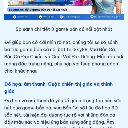
So sánh chi tiết 3 game bắn cá nổi bật nhất
Để giúp bạn có cái nhìn rõ nét, chúng tôi sẽ so sánh
ba tựa game bắn cá nổi bật tại Sky88: Vua Bắn Cá,
Bắn Cá Đại Chiến, và Quái Vật Đại Dương. Mỗi trò chơi
mang đặc trưng riêng, phù hợp với từng phong cách
chơi khác nhau.
Đồ họa, âm thanh: Cuộc chiến thị giác và thính
giác
Đồ họa và âm thanh là yếu tố quan trọng tạo nên sức
hút của game bắn cá. Vua Bắn Cá sở hữu đồ họa 3D
sắc nét, tái hiện đại dương rực rỡ với những đàn cá
đầy màu sắc và hiệu ứng bắn súng sống động. Âm