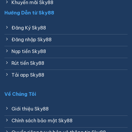
Khuyến mãi Sky88
Hướng Dẫn từ Sky88
Đăng Ký Sky88
Đăng nhập Sky88
Nạp tiền Sky88
Rút tiền Sky88
Tải app Sky88
Về Chúng Tôi
Giới thiệu Sky88
Chính sách bảo mật Sky88