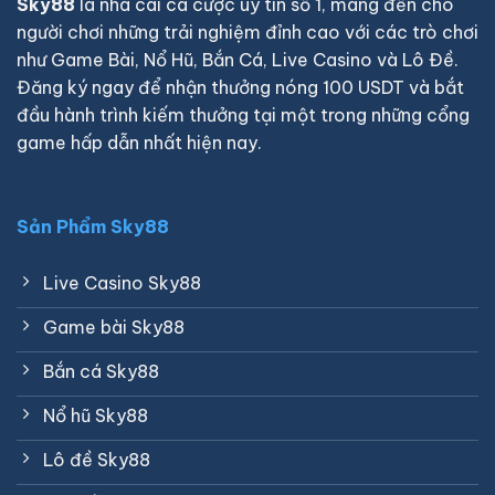
Sky88
là nhà cái cá cược uy tín số 1, mang đến cho
người chơi những trải nghiệm đỉnh cao với các trò chơi
như Game Bài, Nổ Hũ, Bắn Cá, Live Casino và Lô Đề.
Đăng ký ngay để nhận thưởng nóng 100 USDT và bắt
đầu hành trình kiếm thưởng tại một trong những cổng
game hấp dẫn nhất hiện nay.
Sản Phẩm Sky88
Live Casino Sky88
Game bài Sky88
Bắn cá Sky88
Nổ hũ Sky88
Lô đề Sky88