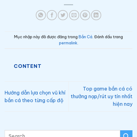
Mục nhập này đã được đăng trong
Bắn Cá
. Đánh dấu trang
permalink
.
CONTENT
Top game bắn cá có
Hướng dẫn lựa chọn vũ khí
thưởng nạp/rút uy tín nhất
bắn cá theo từng cấp độ
hiện nay