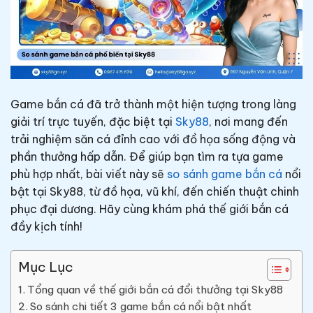
Game bắn cá đã trở thành một hiện tượng trong làng
giải trí trực tuyến, đặc biệt tại
Sky88
, nơi mang đến
trải nghiệm săn cá đỉnh cao với đồ họa sống động và
phần thưởng hấp dẫn. Để giúp bạn tìm ra tựa game
phù hợp nhất, bài viết này sẽ
so sánh game bắn cá
nổi
bật tại Sky88, từ đồ họa, vũ khí, đến chiến thuật chinh
phục đại dương. Hãy cùng khám phá thế giới bắn cá
đầy kịch tính!
Mục Lục
Tổng quan về thế giới bắn cá đổi thưởng tại Sky88
So sánh chi tiết 3 game bắn cá nổi bật nhất