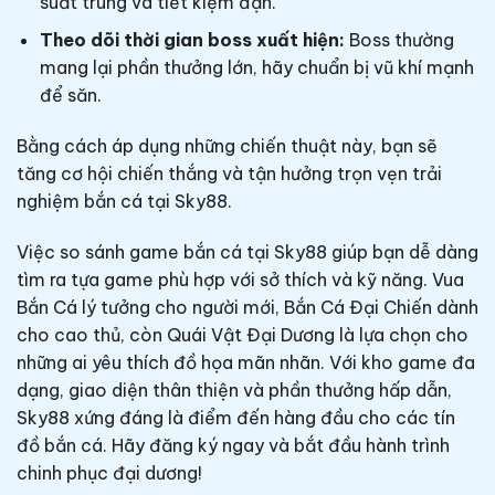
suất trúng và tiết kiệm đạn.
Theo dõi thời gian boss xuất hiện:
Boss thường
mang lại phần thưởng lớn, hãy chuẩn bị vũ khí mạnh
để săn.
Bằng cách áp dụng những chiến thuật này, bạn sẽ
tăng cơ hội chiến thắng và tận hưởng trọn vẹn trải
nghiệm bắn cá tại Sky88.
Việc so sánh game bắn cá tại Sky88 giúp bạn dễ dàng
tìm ra tựa game phù hợp với sở thích và kỹ năng. Vua
Bắn Cá lý tưởng cho người mới, Bắn Cá Đại Chiến dành
cho cao thủ, còn Quái Vật Đại Dương là lựa chọn cho
những ai yêu thích đồ họa mãn nhãn. Với kho game đa
dạng, giao diện thân thiện và phần thưởng hấp dẫn,
Sky88 xứng đáng là điểm đến hàng đầu cho các tín
đồ bắn cá. Hãy đăng ký ngay và bắt đầu hành trình
chinh phục đại dương!