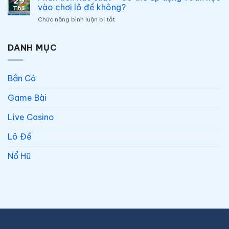
29
cứu
con
vào chơi lô đề không?
dễ
Th8
đề
số
trúng
Chức năng bình luận bị tắt
ở
về
lô
nhất
Phân
–
đề
tích
lô
mang
xác
DANH MỤC
đánh
lại
suất
gì
may
–
hôm
mắn
Có
sau
cho
Bắn Cá
thể
(tạo
bạn
áp
1
Game Bài
dụng
landing
Toán
tổng
học
Live Casino
hợp)
vào
chơi
Lô Đề
lô
đề
Nổ Hũ
không?