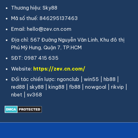
Thương hiệu: Sky88
Mã số thuế: 846295137463
Email:
hello@zev.cn.com
Địa chỉ: 567 Đường Nguyễn Văn Linh, Khu đô thị
Phú Mỹ Hưng, Quận 7, TP.HCM
SĐT: 0987 415 635
Website:
https://zev.cn.com/
Đối tác chiến lược:
ngonclub
|
win55
|
hb88
|
red88
|
sky88
|
king88
|
fb88
|
nowgoal
|
rikvip
|
nbet
|
sv368