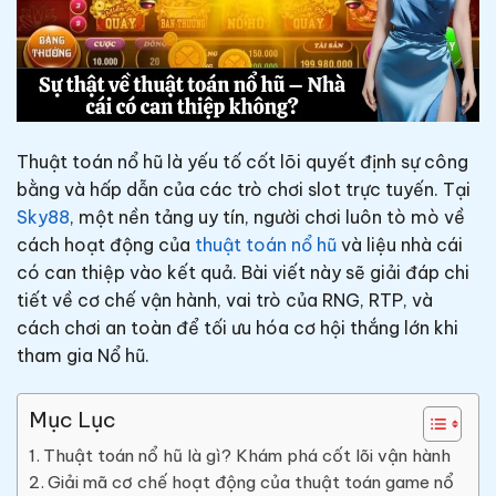
Thuật toán nổ hũ là yếu tố cốt lõi quyết định sự công
bằng và hấp dẫn của các trò chơi slot trực tuyến. Tại
Sky88
, một nền tảng uy tín, người chơi luôn tò mò về
cách hoạt động của
thuật toán nổ hũ
và liệu nhà cái
có can thiệp vào kết quả. Bài viết này sẽ giải đáp chi
tiết về cơ chế vận hành, vai trò của RNG, RTP, và
cách chơi an toàn để tối ưu hóa cơ hội thắng lớn khi
tham gia Nổ hũ.
Mục Lục
Thuật toán nổ hũ là gì? Khám phá cốt lõi vận hành
Giải mã cơ chế hoạt động của thuật toán game nổ