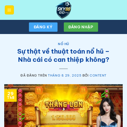
Chuyển
đến
nội
dung
ĐĂNG KÝ
ĐĂNG NHẬP
NỔ HŨ
Sự thật về thuật toán nổ hũ –
Nhà cái có can thiệp không?
ĐÃ ĐĂNG TRÊN
THÁNG 8 29, 2025
BỞI
CONTENT
29
Th8