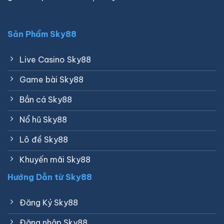
Sản Phẩm Sky88
Live Casino Sky88
Game bài Sky88
Bắn cá Sky88
Nổ hũ Sky88
Lô đề Sky88
Khuyến mãi Sky88
Hướng Dẫn từ Sky88
Đăng Ký Sky88
Đăng nhập Sky88