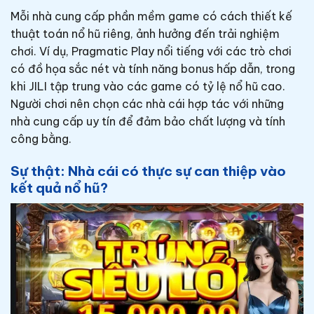
Mỗi nhà cung cấp phần mềm game có cách thiết kế
thuật toán nổ hũ riêng, ảnh hưởng đến trải nghiệm
chơi. Ví dụ, Pragmatic Play nổi tiếng với các trò chơi
có đồ họa sắc nét và tính năng bonus hấp dẫn, trong
khi JILI tập trung vào các game có tỷ lệ nổ hũ cao.
Người chơi nên chọn các nhà cái hợp tác với những
nhà cung cấp uy tín để đảm bảo chất lượng và tính
công bằng.
Sự thật: Nhà cái có thực sự can thiệp vào
kết quả nổ hũ?