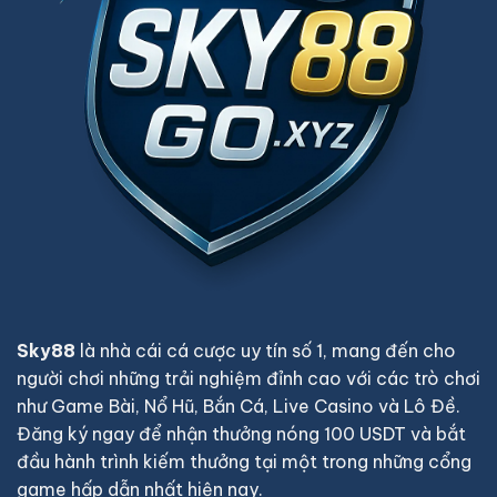
Sky88
là nhà cái cá cược uy tín số 1, mang đến cho
người chơi những trải nghiệm đỉnh cao với các trò chơi
như Game Bài, Nổ Hũ, Bắn Cá, Live Casino và Lô Đề.
Đăng ký ngay để nhận thưởng nóng 100 USDT và bắt
đầu hành trình kiếm thưởng tại một trong những cổng
game hấp dẫn nhất hiện nay.