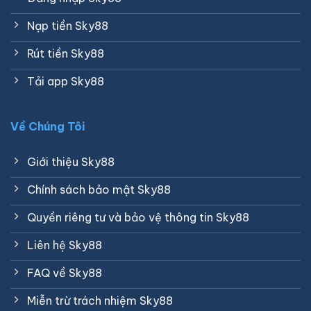
Nạp tiền Sky88
Rút tiền Sky88
Tải app Sky88
Về Chúng Tôi
Giới thiệu Sky88
Chính sách bảo mật Sky88
Quyền riêng tư và bảo vệ thông tin Sky88
Liên hệ Sky88
FAQ về Sky88
Miễn trừ trách nhiệm Sky88