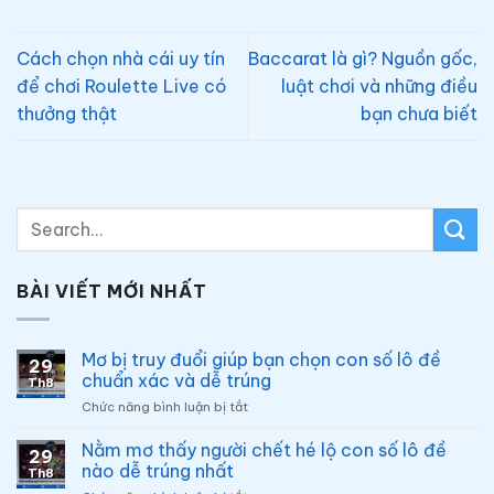
Cách chọn nhà cái uy tín
Baccarat là gì? Nguồn gốc,
để chơi Roulette Live có
luật chơi và những điều
thưởng thật
bạn chưa biết
BÀI VIẾT MỚI NHẤT
Mơ bị truy đuổi giúp bạn chọn con số lô đề
29
chuẩn xác và dễ trúng
Th8
Chức năng bình luận bị tắt
ở
Mơ
bị
Nằm mơ thấy người chết hé lộ con số lô đề
29
truy
nào dễ trúng nhất
Th8
đuổi