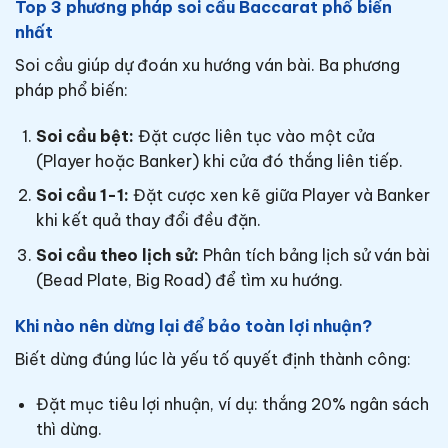
Top 3 phương pháp soi cầu Baccarat phổ biến
nhất
Soi cầu giúp dự đoán xu hướng ván bài. Ba phương
pháp phổ biến:
Soi cầu bệt:
Đặt cược liên tục vào một cửa
(Player hoặc Banker) khi cửa đó thắng liên tiếp.
Soi cầu 1-1:
Đặt cược xen kẽ giữa Player và Banker
khi kết quả thay đổi đều đặn.
Soi cầu theo lịch sử:
Phân tích bảng lịch sử ván bài
(Bead Plate, Big Road) để tìm xu hướng.
Khi nào nên dừng lại để bảo toàn lợi nhuận?
Biết dừng đúng lúc là yếu tố quyết định thành công:
Đặt mục tiêu lợi nhuận, ví dụ: thắng 20% ngân sách
thì dừng.