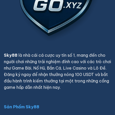
Sky88
là nhà cái cá cược uy tín số 1, mang đến cho
người chơi những trải nghiệm đỉnh cao với các trò chơi
như Game Bài, Nổ Hũ, Bắn Cá, Live Casino và Lô Đề.
Đăng ký ngay để nhận thưởng nóng 100 USDT và bắt
đầu hành trình kiếm thưởng tại một trong những cổng
game hấp dẫn nhất hiện nay.
Sản Phẩm Sky88