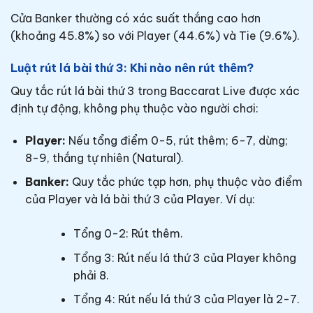
Cửa Banker thường có xác suất thắng cao hơn
(khoảng 45.8%) so với Player (44.6%) và Tie (9.6%).
Luật rút lá bài thứ 3: Khi nào nên rút thêm?
Quy tắc rút lá bài thứ 3 trong Baccarat Live được xác
định tự động, không phụ thuộc vào người chơi:
Player:
Nếu tổng điểm 0-5, rút thêm; 6-7, dừng;
8-9, thắng tự nhiên (Natural).
Banker:
Quy tắc phức tạp hơn, phụ thuộc vào điểm
của Player và lá bài thứ 3 của Player. Ví dụ:
Tổng 0-2: Rút thêm.
Tổng 3: Rút nếu lá thứ 3 của Player không
phải 8.
Tổng 4: Rút nếu lá thứ 3 của Player là 2-7.