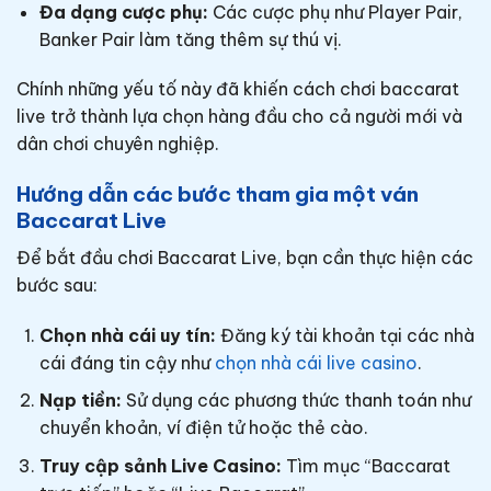
Đa dạng cược phụ:
Các cược phụ như Player Pair,
Banker Pair làm tăng thêm sự thú vị.
Chính những yếu tố này đã khiến cách chơi baccarat
live trở thành lựa chọn hàng đầu cho cả người mới và
dân chơi chuyên nghiệp.
Hướng dẫn các bước tham gia một ván
Baccarat Live
Để bắt đầu chơi Baccarat Live, bạn cần thực hiện các
bước sau:
Chọn nhà cái uy tín:
Đăng ký tài khoản tại các nhà
cái đáng tin cậy như
chọn nhà cái live casino
.
Nạp tiền:
Sử dụng các phương thức thanh toán như
chuyển khoản, ví điện tử hoặc thẻ cào.
Truy cập sảnh Live Casino:
Tìm mục “Baccarat