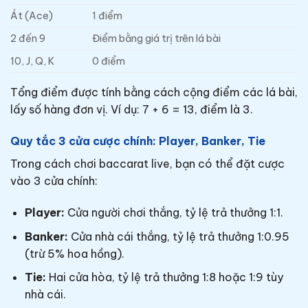
Át (Ace)
1 điểm
2 đến 9
Điểm bằng giá trị trên lá bài
10, J, Q, K
0 điểm
Tổng điểm được tính bằng cách cộng điểm các lá bài,
lấy số hàng đơn vị. Ví dụ: 7 + 6 = 13, điểm là 3.
Quy tắc 3 cửa cược chính: Player, Banker, Tie
Trong cách chơi baccarat live, bạn có thể đặt cược
vào 3 cửa chính:
Player:
Cửa người chơi thắng, tỷ lệ trả thưởng 1:1.
Banker:
Cửa nhà cái thắng, tỷ lệ trả thưởng 1:0.95
(trừ 5% hoa hồng).
Tie:
Hai cửa hòa, tỷ lệ trả thưởng 1:8 hoặc 1:9 tùy
nhà cái.