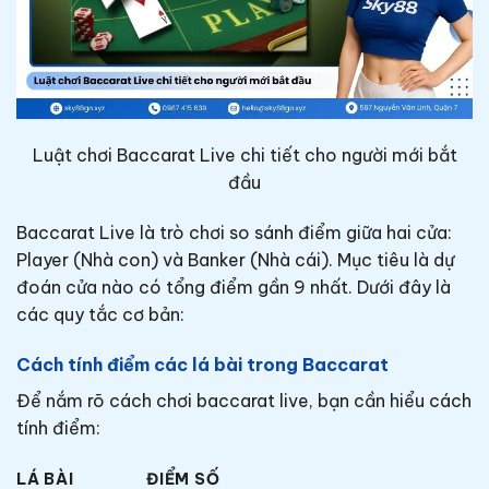
Luật chơi Baccarat Live chi tiết cho người mới bắt
đầu
Baccarat Live là trò chơi so sánh điểm giữa hai cửa:
Player (Nhà con) và Banker (Nhà cái). Mục tiêu là dự
đoán cửa nào có tổng điểm gần 9 nhất. Dưới đây là
các quy tắc cơ bản:
Cách tính điểm các lá bài trong Baccarat
Để nắm rõ cách chơi baccarat live, bạn cần hiểu cách
tính điểm:
LÁ BÀI
ĐIỂM SỐ