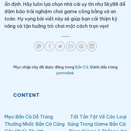
ổn định. Hãy luôn lựa chọn nhà cái uy tín như Sky88 để
đảm bảo trải nghiệm chơi game công bằng và an
toàn. Hy vọng bài viết này sẽ giúp bạn cải thiện kỹ
năng và tận hưởng trò chơi một cách trọn vẹn!
Mục nhập này đã được đăng trong
Bắn Cá
. Đánh dấu trang
permalink
.
CONTENT
Mẹo Bắn Cá Dễ Trúng
Tất Tần Tật Về Các Loại
Thưởng Nhất: Bắn Cá Cũng
Súng Trong Game Bắn Cá: