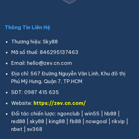
Thông Tin Liên Hệ
Thương hiệu: Sky88
Mã số thuế: 846295137463
Email:
hello@zev.cn.com
Địa chỉ: 567 Đường Nguyễn Văn Linh, Khu đô thị
Phú Mỹ Hưng, Quận 7, TP.HCM
SĐT: 0987 415 635
Website:
https://zev.cn.com/
Đối tác chiến lược:
ngonclub
|
win55
|
hb88
|
red88
|
sky88
|
king88
|
fb88
|
nowgoal
|
rikvip
|
nbet
|
sv368