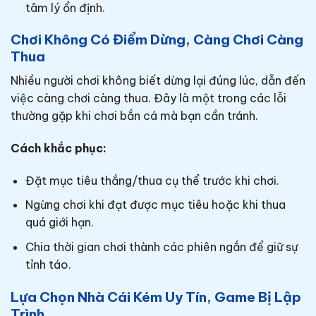
tâm lý ổn định.
Chơi Không Có Điểm Dừng, Càng Chơi Càng
Thua
Nhiều người chơi không biết dừng lại đúng lúc, dẫn đến
việc càng chơi càng thua. Đây là một trong các lỗi
thường gặp khi chơi bắn cá mà bạn cần tránh.
Cách khắc phục:
Đặt mục tiêu thắng/thua cụ thể trước khi chơi.
Ngừng chơi khi đạt được mục tiêu hoặc khi thua
quá giới hạn.
Chia thời gian chơi thành các phiên ngắn để giữ sự
tỉnh táo.
Lựa Chọn Nhà Cái Kém Uy Tín, Game Bị Lập
Trình