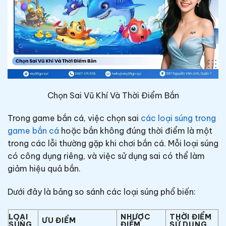
Chọn Sai Vũ Khí Và Thời Điểm Bắn
Trong game bắn cá, việc chọn sai
các loại súng trong
game bắn cá
hoặc bắn không đúng thời điểm là một
trong các lỗi thường gặp khi chơi bắn cá. Mỗi loại súng
có công dụng riêng, và việc sử dụng sai có thể làm
giảm hiệu quả bắn.
Dưới đây là bảng so sánh các loại súng phổ biến:
LOẠI
NHƯỢC
THỜI ĐIỂM
ƯU ĐIỂM
SÚNG
ĐIỂM
SỬ DỤNG