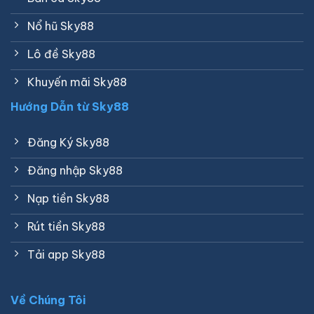
Nổ hũ Sky88
Lô đề Sky88
Khuyến mãi Sky88
Hướng Dẫn từ Sky88
Đăng Ký Sky88
Đăng nhập Sky88
Nạp tiền Sky88
Rút tiền Sky88
Tải app Sky88
Về Chúng Tôi