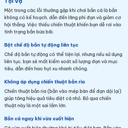
Tội Vạ
Một trong các lỗi thường gặp khi chơi bắn cá là bắn
không có kế hoạch, dẫn đến lãng phí đạn và giảm cơ
hội thắng. Việc thiếu chiến thuật khiến bạn dễ rơi vào
tình trạng bắn bừa bãi.
Bật chế độ bắn tự động liên tục
Chế độ bắn tự động có thể tiện lợi, nhưng nếu sử dụng
liên tục, bạn sẽ mất kiểm soát số lượng đạn và mục
tiêu, dẫn đến hao hụt xu nhanh chóng.
Không áp dụng chiến thuật bắn ria
Chiến thuật bắn ria (bắn vào mép bàn để đạn dội lại)
giúp tăng hiệu quả tiêu diệt cá nhỏ. Bỏ qua chiến
thuật này là một sai lầm lớn.
Bắn cá ngay khi vừa xuất hiện
Cá vừa xuất hiện thường khó bị tiêu diệt hơn. Bắn vào