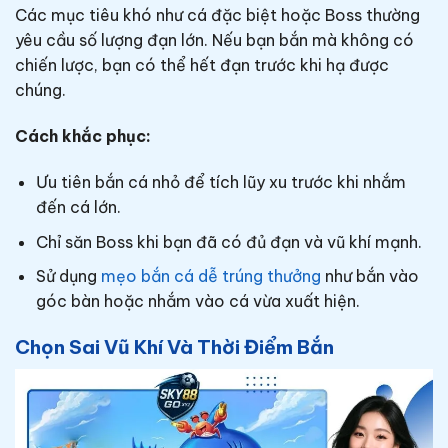
Các mục tiêu khó như cá đặc biệt hoặc Boss thường
yêu cầu số lượng đạn lớn. Nếu bạn bắn mà không có
chiến lược, bạn có thể hết đạn trước khi hạ được
chúng.
Cách khắc phục:
Ưu tiên bắn cá nhỏ để tích lũy xu trước khi nhắm
đến cá lớn.
Chỉ săn Boss khi bạn đã có đủ đạn và vũ khí mạnh.
Sử dụng
mẹo bắn cá dễ trúng thưởng
như bắn vào
góc bàn hoặc nhắm vào cá vừa xuất hiện.
Chọn Sai Vũ Khí Và Thời Điểm Bắn