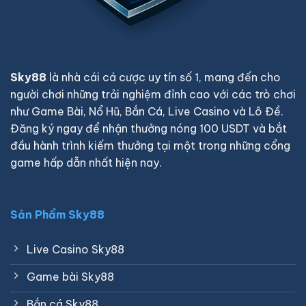
Sky88
là nhà cái cá cược uy tín số 1, mang đến cho
người chơi những trải nghiệm đỉnh cao với các trò chơi
như Game Bài, Nổ Hũ, Bắn Cá, Live Casino và Lô Đề.
Đăng ký ngay để nhận thưởng nóng 100 USDT và bắt
đầu hành trình kiếm thưởng tại một trong những cổng
game hấp dẫn nhất hiện nay.
Sản Phẩm Sky88
Live Casino Sky88
Game bài Sky88
Bắn cá Sky88