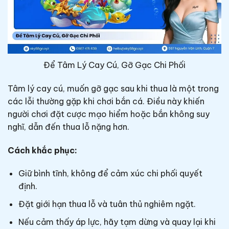
Để Tâm Lý Cay Cú, Gỡ Gạc Chi Phối
Tâm lý cay cú, muốn gỡ gạc sau khi thua là một trong
các lỗi thường gặp khi chơi bắn cá. Điều này khiến
người chơi đặt cược mạo hiểm hoặc bắn không suy
nghĩ, dẫn đến thua lỗ nặng hơn.
Cách khắc phục:
Giữ bình tĩnh, không để cảm xúc chi phối quyết
định.
Đặt giới hạn thua lỗ và tuân thủ nghiêm ngặt.
Nếu cảm thấy áp lực, hãy tạm dừng và quay lại khi